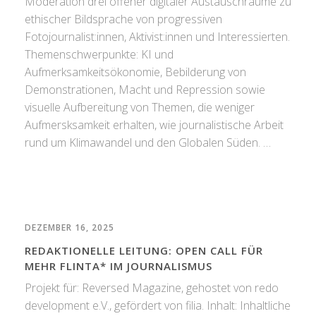
Moderation drei offener digitaler Austauschräume zu
ethischer Bildsprache von progressiven
Fotojournalist:innen, Aktivist:innen und Interessierten.
Themenschwerpunkte: KI und
Aufmerksamkeitsökonomie, Bebilderung von
Demonstrationen, Macht und Repression sowie
visuelle Aufbereitung von Themen, die weniger
Aufmersksamkeit erhalten, wie journalistische Arbeit
rund um Klimawandel und den Globalen Süden. …
DEZEMBER 16, 2025
REDAKTIONELLE LEITUNG: OPEN CALL FÜR
MEHR FLINTA* IM JOURNALISMUS
Projekt für: Reversed Magazine, gehostet von redo
development e.V., gefördert von filia. Inhalt: Inhaltliche