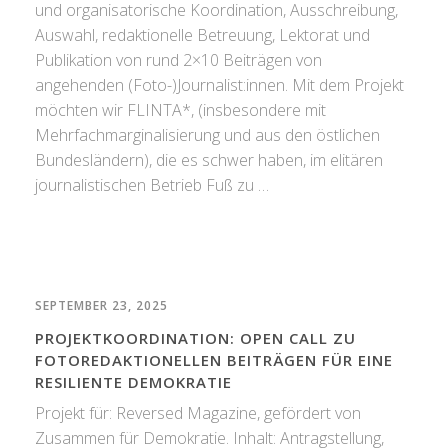
und organisatorische Koordination, Ausschreibung,
Auswahl, redaktionelle Betreuung, Lektorat und
Publikation von rund 2×10 Beiträgen von
angehenden (Foto-)Journalist:innen. Mit dem Projekt
möchten wir FLINTA*, (insbesondere mit
Mehrfachmarginalisierung und aus den östlichen
Bundesländern), die es schwer haben, im elitären
journalistischen Betrieb Fuß zu …
SEPTEMBER 23, 2025
PROJEKTKOORDINATION: OPEN CALL ZU
FOTOREDAKTIONELLEN BEITRÄGEN FÜR EINE
RESILIENTE DEMOKRATIE
Projekt für: Reversed Magazine, gefördert von
Zusammen für Demokratie. Inhalt: Antragstellung,