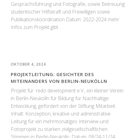
Gesprächsführung und Fotografie, sowie Betreuung
studentischer Hilfskraft und Freiwilligen sowie
Publikationskoordination Datum: 2022-2024 mehr
Infos zum Projekt gibt …
OKTOBER 4, 2024
PROJEKTLEITUNG: GESICHTER DES
MITEINANDERS VON BERLIN-NEUKÖLLN
Projekt für: redo development e.V., ein kleiner Verein
in Berlin-Neukölln für Bildung für Nachhaltige
Entwicklung, gefördert von der Stiftung Mitarbeit.
Inhalt: Konzeption, kreative und administrative
Leitung für ein mehrmonatiges Interview-und
Fotoprojekt zu starken zivilgesellschaftlichen
Stimmen in Berlin-Neukölln. Datum: 08/24-11/24