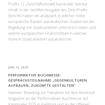
Profits 12 „Geschäftsmodell Autokratie“ betreut.
Inhalt: In der zwölften Ausgabe des Dirty Profits
Berichts haben wir analysiert, in welcher Höhe
europäische Banken autokratischen Staaten bei der
Begebung von Staatsanleihen unterstützt haben und
welche europäischen Finanzinstitute in welcher
Höhe in Staatsanleihen autokratischer …
JUNI 13, 2025
PERFORMATIVE BUCHMESSE:
GESPRÄCHSTEILNAHME „GEGENKULTUREN
AUFBAUEN, ZUKÜNFTE GESTALTEN“
Rahmen: Einladung zur Teilnahme mit dem Reversed
Magazine an der Performativen Buchmesse auf
Kampnagel 2025 in Hamburg und an der offenen