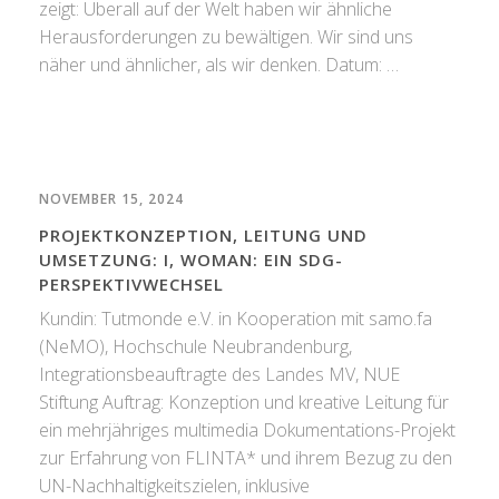
zeigt: Überall auf der Welt haben wir ähnliche
Herausforderungen zu bewältigen. Wir sind uns
näher und ähnlicher, als wir denken. Datum: …
NOVEMBER 15, 2024
PROJEKTKONZEPTION, LEITUNG UND
UMSETZUNG: I, WOMAN: EIN SDG-
PERSPEKTIVWECHSEL
Kundin: Tutmonde e.V. in Kooperation mit samo.fa
(NeMO), Hochschule Neubrandenburg,
Integrationsbeauftragte des Landes MV, NUE
Stiftung Auftrag: Konzeption und kreative Leitung für
ein mehrjähriges multimedia Dokumentations-Projekt
zur Erfahrung von FLINTA* und ihrem Bezug zu den
UN-Nachhaltigkeitszielen, inklusive